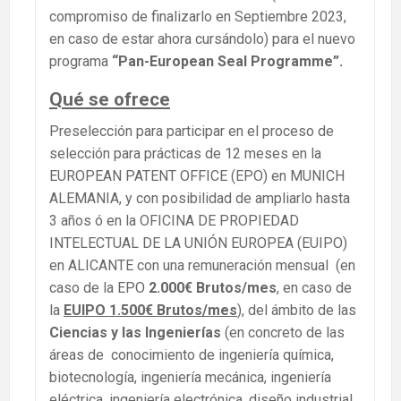
compromiso de finalizarlo en Septiembre 2023,
en caso de estar ahora cursándolo) para el nuevo
programa
“Pan-European Seal Programme”.
Qué se ofrece
Preselección para participar en el proceso de
selección para prácticas de 12 meses en la
EUROPEAN PATENT OFFICE (EPO) en MUNICH
ALEMANIA, y con posibilidad de ampliarlo hasta
3 años ó en la OFICINA DE PROPIEDAD
INTELECTUAL DE LA UNIÓN EUROPEA (EUIPO)
en ALICANTE con una remuneración mensual (en
caso de la EPO
2.000€ Brutos/mes
, en caso de
la
EUIPO 1.500€ Brutos/mes
), del ámbito de las
Ciencias y las Ingenierías
(en concreto de las
áreas de conocimiento de ingeniería química,
biotecnología, ingeniería mecánica, ingeniería
eléctrica, ingeniería electrónica, diseño industrial,