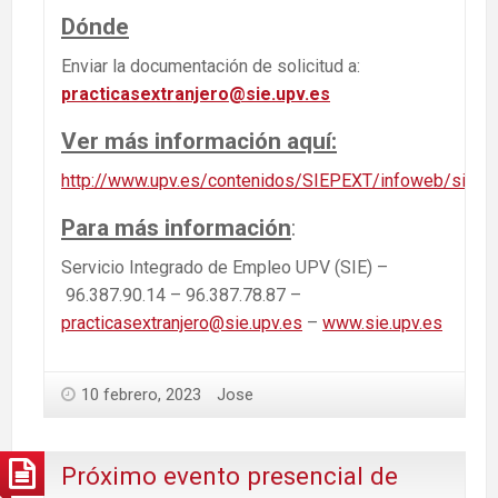
Dónde
Enviar la documentación de solicitud a:
practicasextranjero@sie.upv.es
Ver más información aquí:
http://www.upv.es/contenidos/SIEPEXT/infoweb/siepe
Para más información
:
Servicio Integrado de Empleo UPV (SIE) –
96.387.90.14 – 96.387.78.87 –
practicasextranjero@sie.upv.es
–
www.sie.upv.es
10 febrero, 2023
Jose
Próximo evento presencial de