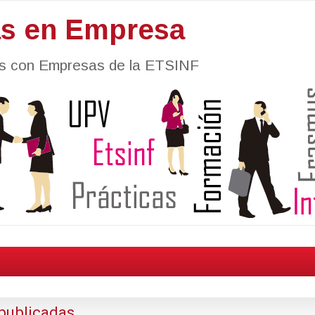
as en Empresa
nes con Empresas de la ETSINF
publicadas