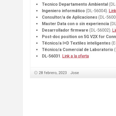
Tecnico Departamento Ambiental
(DL
Ingeniero informático
(DL-56004).
Link
Consultor/a de Aplicaciones
(DL-5600
Master Data con o sin experiencia
(DL
Desarrollador firmware
(DL-56002).
Li
Post-doc position on 5G V2X for Con
Técnico/a I+D Textiles inteligentes
(E
Técnico/a Comercial de Laboratorio
(
DL-56031
.
Link a la oferta
28 febrero, 2023
Jose