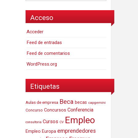
Acceso
Acceder
Feed de entradas
Feed de comentarios
WordPress.org
Etiquetas
Beca
Aulas de empresa
becas
capgemini
Conferencia
Concursos
Concurso
Empleo
Cursos
consultoria
CV
emprendedores
Empleo Europa