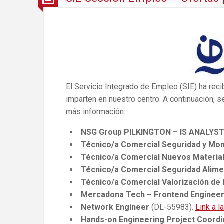
El Servicio Integrado de Empleo (SIE) ha rec
imparten en nuestro centro. A continuación, se
más información:
NSG Group PILKINGTON – IS ANALYS
Técnico/a Comercial Seguridad y Mon
Técnico/a Comercial Nuevos Materia
Técnico/a Comercial Seguridad Alime
Técnico/a Comercial Valorización de
Mercadona Tech – Frontend Enginee
Network Engineer
(DL-55983).
Link a l
Hands-on Engineering Project Coordi