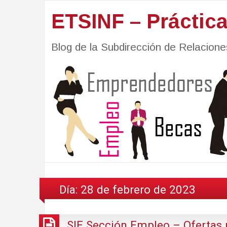
ETSINF – Práctic
Blog de la Subdirección de Relacio
Día:
28 de febrero de 2023
SIE Sección Empleo – Ofertas 