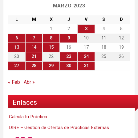
MARZO 2023
L
M
X
J
V
S
D
1
2
3
4
5
6
7
8
9
10
11
12
13
14
15
16
17
18
19
20
21
22
23
24
25
26
27
28
29
30
31
« Feb
Abr »
Enlaces
Calcula tu Práctica
DIRE – Gestión de Ofertas de Prácticas Externas