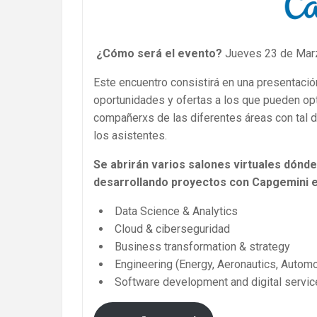
¿Cómo será el evento?
Jueves 23 de Marz
Este encuentro consistirá en una presentaci
oportunidades y ofertas a los que pueden opt
compañerxs de las diferentes áreas con tal d
los asistentes.
Se abrirán varios salones virtuales dón
desarrollando proyectos con Capgemini e
Data Science & Analytics
Cloud & ciberseguridad
Business transformation & strategy
Engineering (Energy, Aeronautics, Autom
Software development and digital servi