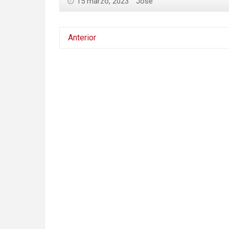
15 marzo, 2023
Jose
Anterior