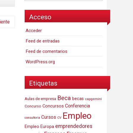
Acceso
iente
Acceder
Feed de entradas
Feed de comentarios
WordPress.org
Etiquetas
Beca
Aulas de empresa
becas
capgemini
Conferencia
Concursos
Concurso
Empleo
Cursos
consultoria
CV
emprendedores
Empleo Europa