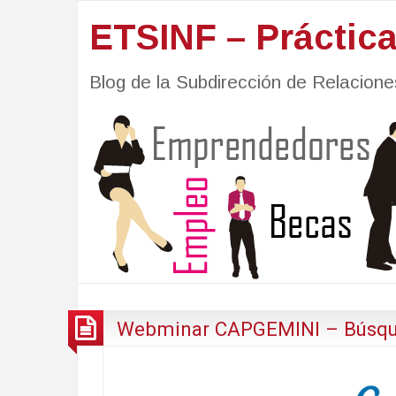
ETSINF – Práctic
Blog de la Subdirección de Relacio
Webminar CAPGEMINI – Búsque