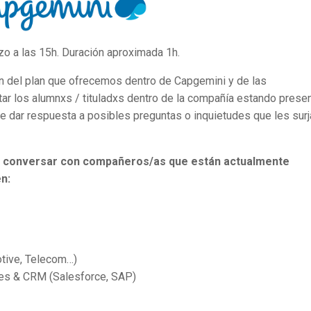
o a las 15h. Duración aproximada 1h.
ón del plan que ofrecemos dentro de Capgemini y de las
ar los alumnxs / tituladxs dentro de la compañía estando prese
e dar respuesta a posibles preguntas o inquietudes que les surj
de conversar con compañeros/as que están actualmente
n:
otive, Telecom…)
ces & CRM (Salesforce, SAP)