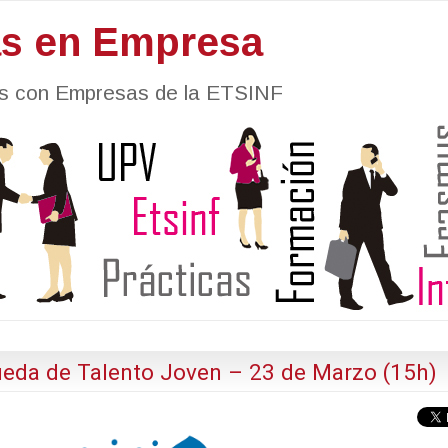
as en Empresa
nes con Empresas de la ETSINF
da de Talento Joven – 23 de Marzo (15h)