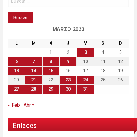
MARZO 2023
L
M
X
J
V
S
D
1
2
3
4
5
6
7
8
9
10
11
12
13
14
15
16
17
18
19
20
21
22
23
24
25
26
27
28
29
30
31
« Feb
Abr »
Enlaces