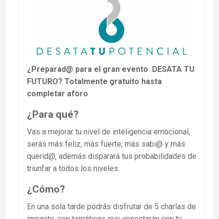
¿Preparad@ para el gran evento
DESATA TU
FUTURO?
Totalmente gratuito hasta
completar aforo
¿Para qué?
Vas a mejorar tu nivel de inteligencia emocional,
serás más feliz, más fuerte, más sabi@ y más
querid@, además disparará tus probabilidades de
triunfar a todos los niveles.
¿Cómo?
En una sola tarde podrás disfrutar de 5 charlas de
impacto, con temáticas que conectarán con tu