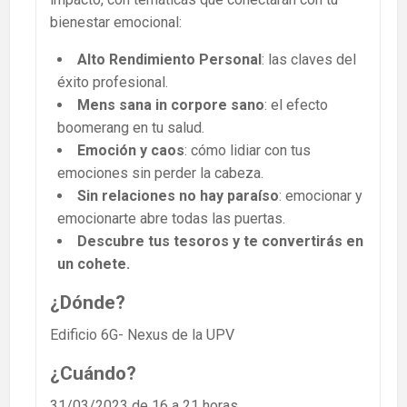
bienestar emocional:
Alto Rendimiento Personal
: las claves del
éxito profesional.
Mens sana in corpore sano
: el efecto
boomerang en tu salud.
Emoción y caos
: cómo lidiar con tus
emociones sin perder la cabeza.
Sin relaciones no hay paraíso
: emocionar y
emocionarte abre todas las puertas.
Descubre tus tesoros y te convertirás en
un cohete.
¿Dónde?
Edificio 6G- Nexus de la UPV
¿Cuándo?
31/03/2023 de 16 a 21 horas