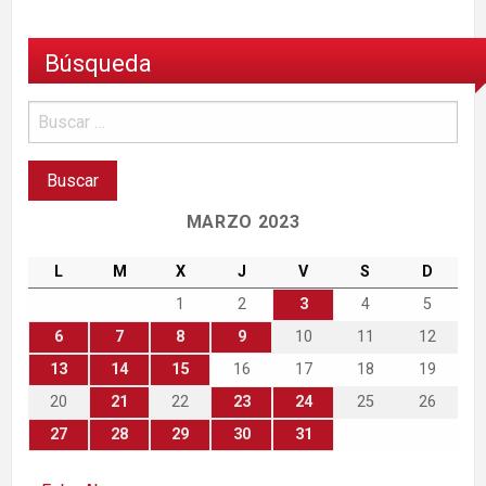
Búsqueda
MARZO 2023
L
M
X
J
V
S
D
1
2
3
4
5
6
7
8
9
10
11
12
13
14
15
16
17
18
19
20
21
22
23
24
25
26
27
28
29
30
31