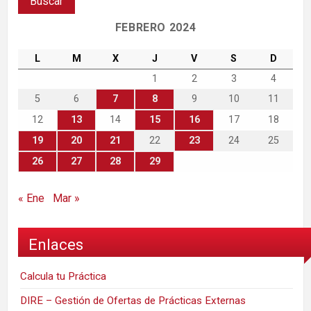
FEBRERO 2024
L
M
X
J
V
S
D
1
2
3
4
5
6
7
8
9
10
11
12
13
14
15
16
17
18
19
20
21
22
23
24
25
26
27
28
29
« Ene
Mar »
Enlaces
Calcula tu Práctica
DIRE – Gestión de Ofertas de Prácticas Externas