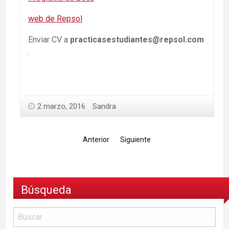
web de Repsol
Enviar CV a
practicasestudiantes@repsol.com
.
2 marzo, 2016
Sandra
Anterior
Siguiente
Búsqueda