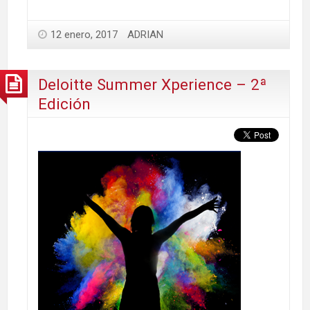
12 enero, 2017
ADRIAN
Deloitte Summer Xperience – 2ª
Edición