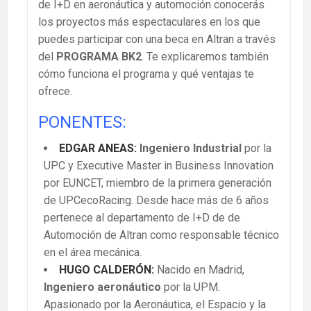
de I+D en aeronáutica y automoción conocerás
los proyectos más espectaculares en los que
puedes participar con una beca en Altran a través
del
PROGRAMA BK2
. Te explicaremos también
cómo funciona el programa y qué ventajas te
ofrece.
PONENTES:
EDGAR ANEAS:
Ingeniero Industrial
por la
UPC y Executive Master in Business Innovation
por EUNCET, miembro de la primera generación
de UPCecoRacing. Desde hace más de 6 años
pertenece al departamento de I+D de de
Automoción de Altran como responsable técnico
en el área mecánica.
HUGO CALDERÓN:
Nacido en Madrid,
Ingeniero aeronáutico
por la UPM.
Apasionado por la Aeronáutica, el Espacio y la