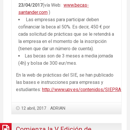
23/04/2017
(vía Web:
www.becas-
santander.com
)
Las empresas para participar deben
cofinanciar la beca al 50%. Es decir, 450 € por
cada solicitud de prácticas que se le retendrá a
la empresa en el momento de la inscripción
(tienen que dar un número de cuenta).
Las becas son de 3 meses a media jornada
(4h) y bolsa de 300 eur/mes.
En la web de prácticas del SIE, se han publicado
las bases e instrucciones para empresas y
estudiantes:
http://www.upv.es/contenidos/SIEPRACT/i
12 abril, 2017
ADRIAN
Comienza la V Edición de