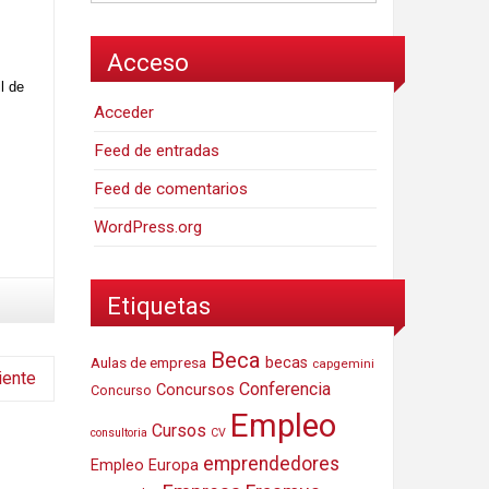
Acceso
l de
Acceder
Feed de entradas
Feed de comentarios
WordPress.org
Etiquetas
Beca
Aulas de empresa
becas
capgemini
iente
Conferencia
Concursos
Concurso
Empleo
Cursos
consultoria
CV
emprendedores
Empleo Europa