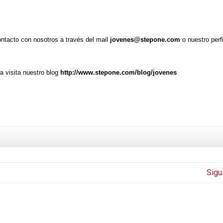
ontacto con nosotros a través del mail
jovenes@stepone.com
o nuestro perfi
a visita nuestro blog
http://www.stepone.com/blog/jovenes
Sigu