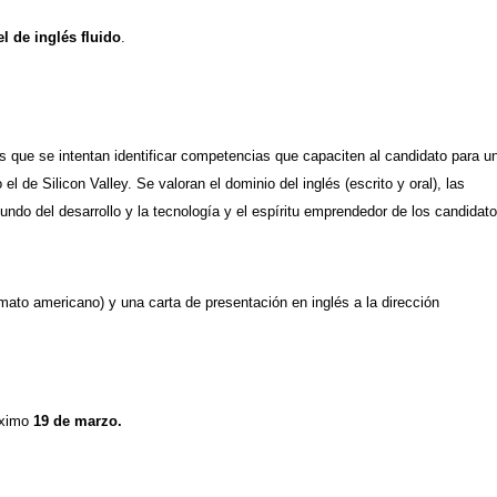
el de inglés fluido
.
s que se intentan identificar competencias que capaciten al candidato para u
l de Silicon Valley. Se valoran el dominio del inglés (escrito y oral), las
undo del desarrollo y la tecnología y el espíritu emprendedor de los candidato
mato americano) y una carta de presentación en inglés a la dirección
óximo
19 de marzo.