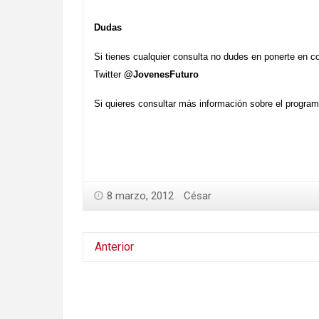
Dudas
Si tienes cualquier consulta no dudes en ponerte en c
Twitter
@JovenesFuturo
Si quieres consultar más información sobre el program
8 marzo, 2012
César
Anterior