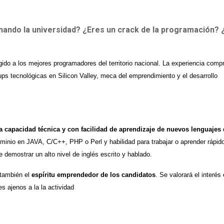
ando la universidad? ¿Eres un crack de la programación? 
gido a los mejores programadores del territorio nacional. La experiencia comp
ps tecnológicas en Silicon Valley, meca del emprendimiento y el desarrollo
ta capacidad técnica y con facilidad de aprendizaje de nuevos lenguajes
ominio en JAVA, C/C++, PHP o Perl y habilidad para trabajar o aprender rápid
demostrar un alto nivel de inglés escrito y hablado.
 también el
espíritu emprendedor de los candidatos
. Se valorará el interés
s ajenos a la la actividad