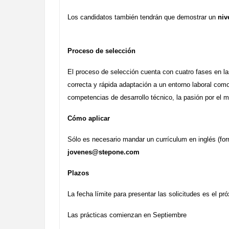
Los candidatos también tendrán que demostrar un
niv
Proceso de selección
El proceso de selección cuenta con cuatro fases en la
correcta y rápida adaptación a un entorno laboral como e
competencias de desarrollo técnico, la pasión por el m
Cómo aplicar
Sólo es necesario mandar un currículum en inglés (for
jovenes@stepone.com
Plazos
La fecha límite para presentar las solicitudes es el pr
Las prácticas comienzan en Septiembre