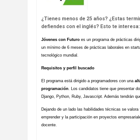
¿Tienes menos de 25 años? ¿Estas termin
defiendes con el inglés? Esto te interesa:
Jóvenes con Futuro
es un programa de prácticas diri
un mínimo de 6 meses de prácticas laborales en startu
tecnológico mundial.
Requisitos y perfil buscado
El programa está dirigido a programadores con una
al
programación
. Los candidatos tiene que presentar d
Django, Python, Ruby, Javascript. Además tendrán que 
Dejando de un lado las habilidades técnicas se valora
emprender y la participación en proyectos empresariale
docente.