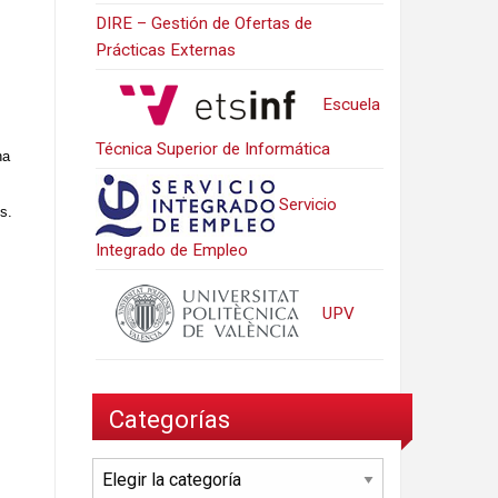
DIRE – Gestión de Ofertas de
Prácticas Externas
Escuela
Técnica Superior de Informática
na
Servicio
s.
Integrado de Empleo
UPV
Categorías
Categorías