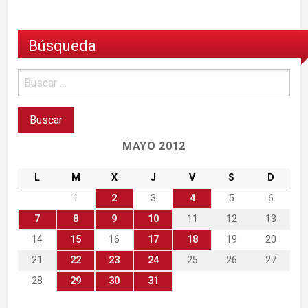
Búsqueda
MAYO 2012
L
M
X
J
V
S
D
1
2
3
4
5
6
7
8
9
10
11
12
13
14
15
16
17
18
19
20
21
22
23
24
25
26
27
28
29
30
31