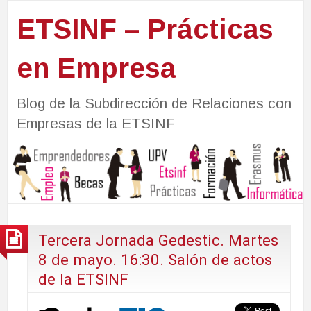
ETSINF – Prácticas
en Empresa
Blog de la Subdirección de Relaciones con
Empresas de la ETSINF
Tercera Jornada Gedestic. Martes
8 de mayo. 16:30. Salón de actos
de la ETSINF