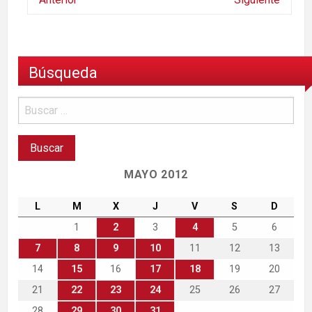
Búsqueda
MAYO 2012
L
M
X
J
V
S
D
1
2
3
4
5
6
7
8
9
10
11
12
13
14
15
16
17
18
19
20
21
22
23
24
25
26
27
28
29
30
31