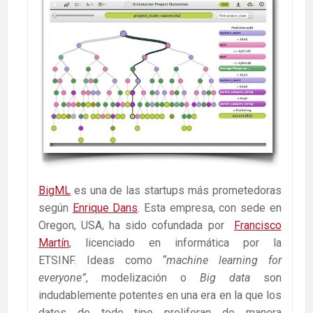
BigML
es una de las startups más prometedoras
según
Enrique Dans
. Esta empresa, con sede en
Oregon, USA, ha sido cofundada por
Francisco
Martín
, licenciado en informática por la
ETSINF. Ideas como
“machine learning for
everyone”
, modelización o
Big data
son
indudablemente potentes en una era en la que los
datos de todo tipo proliferan de manera