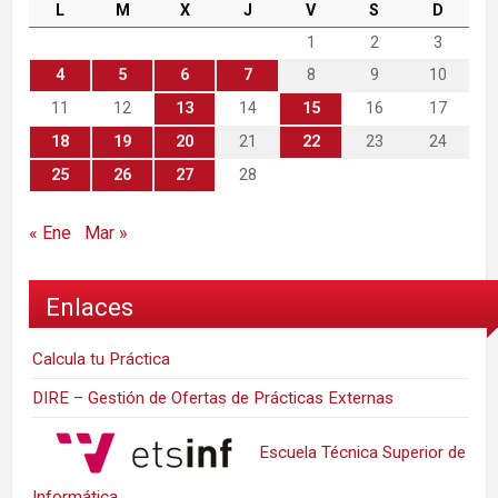
L
M
X
J
V
S
D
1
2
3
4
5
6
7
8
9
10
11
12
13
14
15
16
17
18
19
20
21
22
23
24
25
26
27
28
« Ene
Mar »
Enlaces
Calcula tu Práctica
DIRE – Gestión de Ofertas de Prácticas Externas
Escuela Técnica Superior de
Informática