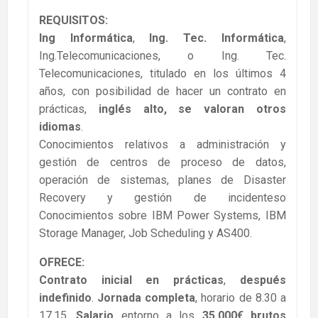
REQUISITOS:
Ing Informática
,
Ing. Tec. Informática
,
Ing.Telecomunicaciones, o Ing. Tec.
Telecomunicaciones, titulado en los últimos 4
años, con posibilidad de hacer un contrato en
prácticas,
inglés alto, se valoran otros
idiomas
.
Conocimientos relativos a administración y
gestión de centros de proceso de datos,
operación de sistemas, planes de Disaster
Recovery y gestión de incidenteso
Conocimientos sobre IBM Power Systems, IBM
Storage Manager, Job Scheduling y AS400.
OFRECE:
Contrato inicial en prácticas
,
después
indefinido
.
Jornada completa
, horario de 8.30 a
17.15.
Salario
entorno a los
35.000€ brutos