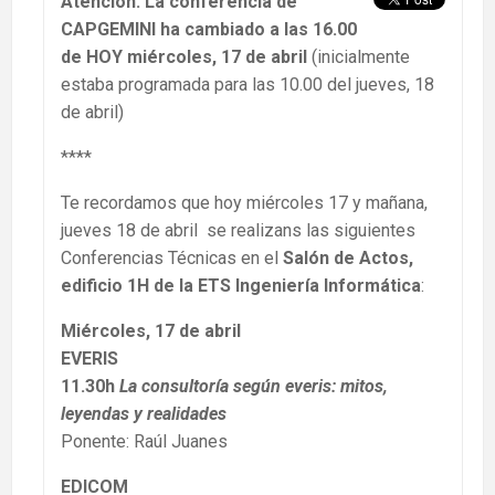
Atención: La conferencia de
CAPGEMINI ha cambiado a las 16.00
de HOY miércoles, 17 de abril
(inicialmente
estaba programada para las 10.00 del jueves, 18
de abril)
****
Te recordamos que hoy miércoles 17 y mañana,
jueves 18 de abril se realizans las siguientes
Conferencias Técnicas en el
Salón de Actos,
edificio 1H de la ETS Ingeniería Informática
:
Miércoles, 17 de abril
EVERIS
11.30h
La consultoría según everis: mitos,
leyendas y reali
d
ades
Ponente: Raúl Juanes
EDICOM