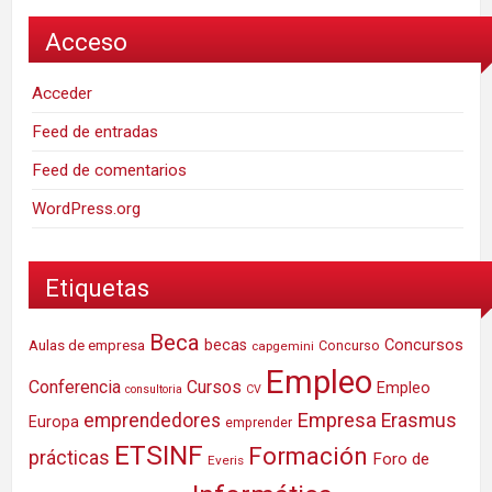
Acceso
Acceder
Feed de entradas
Feed de comentarios
WordPress.org
Etiquetas
Beca
Concursos
Aulas de empresa
becas
Concurso
capgemini
Empleo
Conferencia
Cursos
Empleo
consultoria
CV
Empresa
emprendedores
Erasmus
Europa
emprender
ETSINF
Formación
prácticas
Foro de
Everis