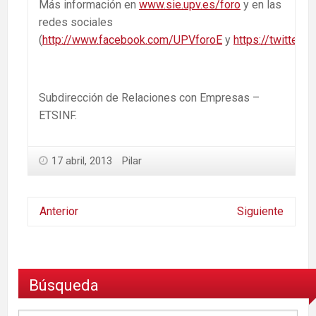
Más información en
www.sie.upv.es/foro
y en las
redes sociales
(
http://www.facebook.com/UPVforoE
y
https://twitter.
Subdirección de Relaciones con Empresas –
ETSINF.
17 abril, 2013
Pilar
Anterior
Siguiente
Búsqueda