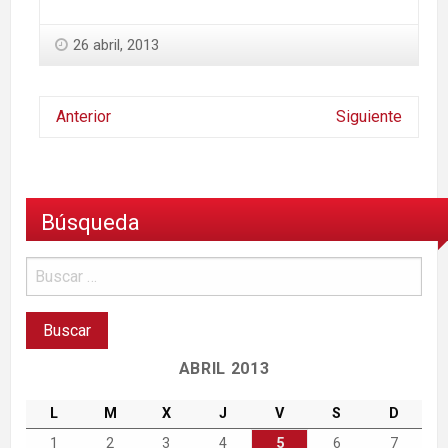
26 abril, 2013
Anterior
Siguiente
Búsqueda
ABRIL 2013
L
M
X
J
V
S
D
1
2
3
4
5
6
7