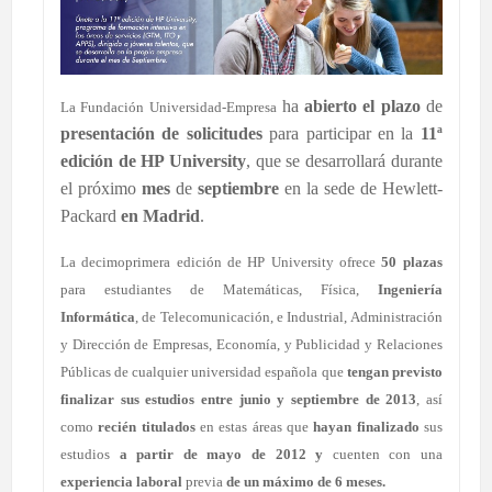
ha
abierto el plazo
de
La Fundación Universidad-Empresa
presentación de solicitudes
para participar en la
11ª
edición de HP University
, que se desarrollará durante
el próximo
mes
de
septiembre
en la sede de Hewlett-
Packard
en Madrid
.
La decimoprimera edición de HP University ofrece
50 plazas
para estudiantes de Matemáticas, Física,
Ingeniería
Informática
, de Telecomunicación, e Industrial, Administración
y Dirección de Empresas, Economía, y Publicidad y Relaciones
Públicas de cualquier universidad española que
tengan
previsto
finalizar sus estudios entre junio y septiembre de 2013
, así
como
recién titulados
en estas áreas que
hayan finalizado
sus
estudios
a partir de mayo de 2012
y
cuenten con una
experiencia laboral
previa
de un máximo de 6 meses.