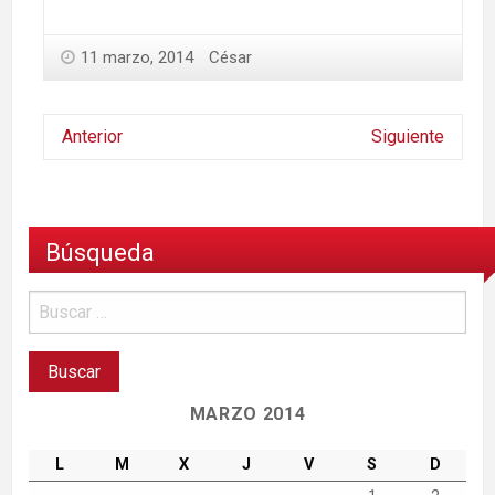
11 marzo, 2014
César
Anterior
Siguiente
Búsqueda
MARZO 2014
L
M
X
J
V
S
D