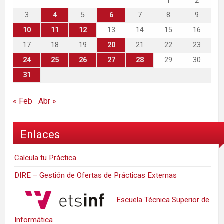
1
2
3
4
5
6
7
8
9
10
11
12
13
14
15
16
17
18
19
20
21
22
23
24
25
26
27
28
29
30
31
« Feb
Abr »
Enlaces
Calcula tu Práctica
DIRE – Gestión de Ofertas de Prácticas Externas
Escuela Técnica Superior de
Informática