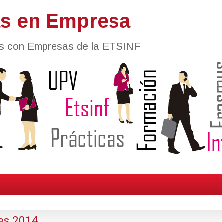
as en Empresa
nes con Empresas de la ETSINF
ies 2014