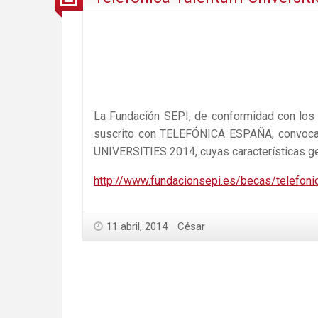
La Fundación SEPI, de conformidad con los 
suscrito con TELEFÓNICA ESPAÑA, convoc
UNIVERSITIES 2014, cuyas características ge
http://www.fundacionsepi.es/becas/telefoni
11 abril, 2014
César