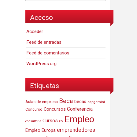
Acceso
Acceder
Feed de entradas
Feed de comentarios
WordPress.org
Etiquetas
Beca
Aulas de empresa
becas
capgemini
Conferencia
Concursos
Concurso
Empleo
Cursos
consultoria
CV
emprendedores
Empleo Europa