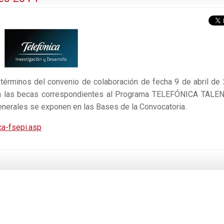
términos del convenio de colaboración de fecha 9 de abril de
a las becas correspondientes al Programa TELEFÓNICA TAL
nerales se exponen en las Bases de la Convocatoria.
ca-fsepi.asp