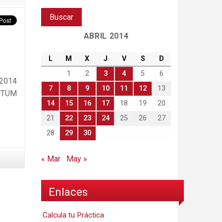
ABRIL 2014
L
M
X
J
V
S
D
1
2
3
4
5
6
 2014
7
8
9
10
11
12
13
ENTUM
14
15
16
17
18
19
20
21
22
23
24
25
26
27
28
29
30
« Mar
May »
Enlaces
Calcula tu Práctica