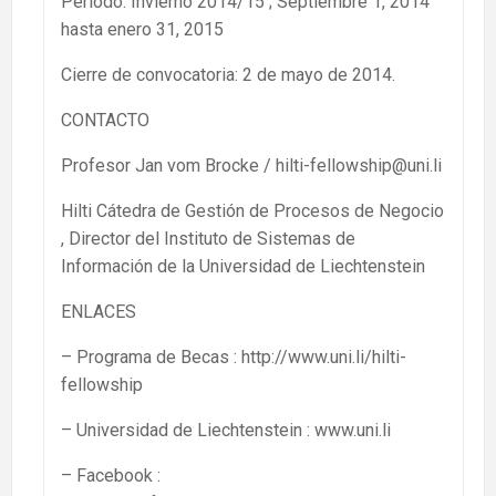
Período: Invierno 2014/15 ; Septiembre 1, 2014
hasta enero 31, 2015
Cierre de convocatoria: 2 de mayo de 2014.
CONTACTO
Profesor Jan vom Brocke / hilti-fellowship@uni.li
Hilti Cátedra de Gestión de Procesos de Negocio
, Director del Instituto de Sistemas de
Información de la Universidad de Liechtenstein
ENLACES
– Programa de Becas : http://www.uni.li/hilti-
fellowship
– Universidad de Liechtenstein : www.uni.li
– Facebook :