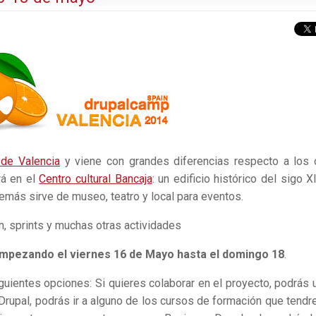
 de Valencia
y viene con grandes diferencias respecto a los 
rá en el
Centro cultural Bancaja
: un edificio histórico del sigo X
demás sirve de museo, teatro y local para eventos.
, sprints y muchas otras actividades
mpezando el viernes 16 de Mayo hasta el domingo 18
.
iguientes opciones: Si quieres colaborar en el proyecto, podrás u
e Drupal, podrás ir a alguno de los cursos de formación que tend