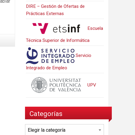
ablar
DIRE – Gestión de Ofertas de
Prácticas Externas
Escuela
Técnica Superior de Informática
Servicio
Integrado de Empleo
UPV
Categorías
Categorías