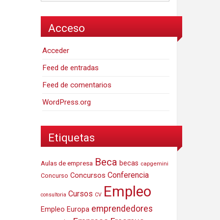
Acceso
Acceder
Feed de entradas
Feed de comentarios
WordPress.org
Etiquetas
Beca
Aulas de empresa
becas
capgemini
Conferencia
Concursos
Concurso
Empleo
Cursos
consultoria
CV
emprendedores
Empleo Europa