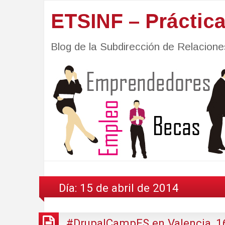
ETSINF – Práctic
Blog de la Subdirección de Relacio
Día:
15 de abril de 2014
#DrupalCampES en Valencia, 1