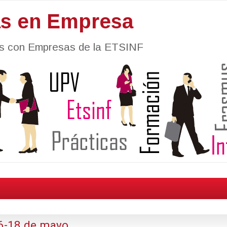
as en Empresa
nes con Empresas de la ETSINF
6-18 de mayo