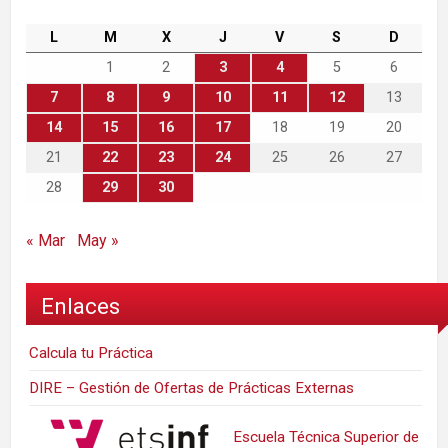
L
M
X
J
V
S
D
1
2
3
4
5
6
7
8
9
10
11
12
13
14
15
16
17
18
19
20
21
22
23
24
25
26
27
28
29
30
« Mar
May »
Enlaces
Calcula tu Práctica
DIRE – Gestión de Ofertas de Prácticas Externas
Escuela Técnica Superior de