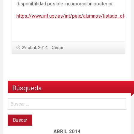
disponibilidad posible incorporación posterior.
https://www.inf.upv.es/int/peix/alumnos/listado_oferta
29 abril, 2014
César
Búsqueda
ABRIL 2014