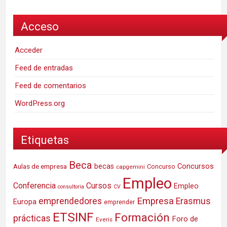
Acceso
Acceder
Feed de entradas
Feed de comentarios
WordPress.org
Etiquetas
Beca
Concursos
Aulas de empresa
becas
Concurso
capgemini
Empleo
Conferencia
Cursos
Empleo
consultoria
CV
Empresa
emprendedores
Erasmus
Europa
emprender
ETSINF
Formación
prácticas
Foro de
Everis