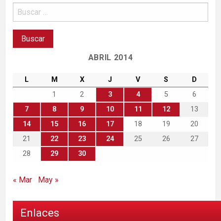
ABRIL 2014
L
M
X
J
V
S
D
1
2
3
4
5
6
7
8
9
10
11
12
13
14
15
16
17
18
19
20
21
22
23
24
25
26
27
28
29
30
« Mar
May »
Enlaces