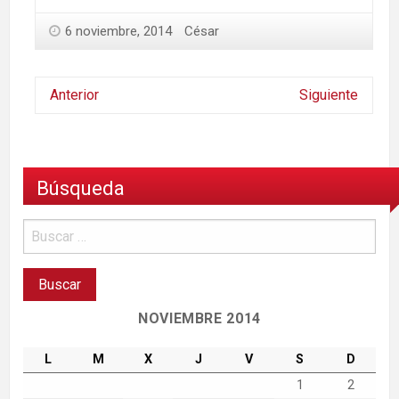
6 noviembre, 2014
César
Anterior
Siguiente
Búsqueda
NOVIEMBRE 2014
L
M
X
J
V
S
D
1
2