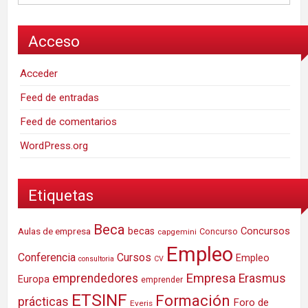
Acceso
Acceder
Feed de entradas
Feed de comentarios
WordPress.org
Etiquetas
Beca
Concursos
Aulas de empresa
becas
Concurso
capgemini
Empleo
Conferencia
Cursos
Empleo
consultoria
CV
Empresa
emprendedores
Erasmus
Europa
emprender
ETSINF
Formación
prácticas
Foro de
Everis