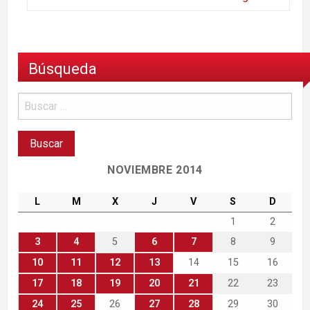
Búsqueda
NOVIEMBRE 2014
L
M
X
J
V
S
D
1
2
3
4
5
6
7
8
9
10
11
12
13
14
15
16
17
18
19
20
21
22
23
24
25
26
27
28
29
30