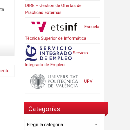
DIRE – Gestión de Ofertas de
ta
Prácticas Externas
Escuela
Técnica Superior de Informática
Servicio
Integrado de Empleo
iente
UPV
Categorías
Categorías