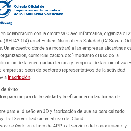
 en colaboración con la empresa Clave Informática, organiza el 2
nte (#EIIA2014) en el Edificio Neumáticos Soledad (C/ Severo Oc
as. Un encuentro donde se mostrará a las empresas alicantinas 
organización, comercialización, etc.) mediante el uso de la
ificación de la envergadura técnica y temporal de las iniciativas 
as empresas sean de sectores representativos de la actividad
revia
inscripción
.
 de éxito:
tria para mejora de la calidad y la eficiencia en las líneas de
e para el diseño en 3D y fabricación de suelas para calzado.
: Del Server tradicional al uso del Cloud.
sos de éxito en el uso de APPs al servicio del conocimiento y