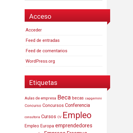
Acceso
Acceder
Feed de entradas
Feed de comentarios
WordPress.org
Etiquetas
Beca
Aulas de empresa
becas
capgemini
Conferencia
Concursos
Concurso
Empleo
Cursos
consultoria
CV
emprendedores
Empleo Europa