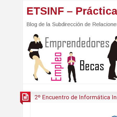
ETSINF – Práctic
Blog de la Subdirección de Relacio
2º Encuentro de Informática In