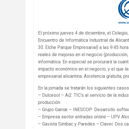
El próximo jueves 4 de diciembre, el Colegio,
Encuentro de Informática Industrial de Alica
30. Elche Parque Empresarial) a las 9:45 hor
reales de mejoras en el negocio (producción, 
informática. En especial se procurará la cuant
impacto económico en el negocio, y el que l
empresarial alicantina. Asistencia gratuita, p
En la jornada se tratarán los siguientes casos
– Dulcesol – Ai2: TIC’s al servicio de la indus
producción.
– Grupo Gamar – INESCOP: Desarrollo softwar
– Empresa sector entradas online – UPV Alcoy
– Gaviota Simbac y Paredes – Clavei: Dos ca