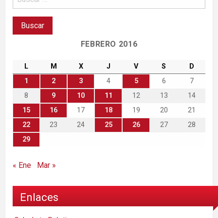
FEBRERO 2016
L
M
X
J
V
S
D
1
2
3
4
5
6
7
8
9
10
11
12
13
14
15
16
17
18
19
20
21
22
23
24
25
26
27
28
29
« Ene
Mar »
Enlaces