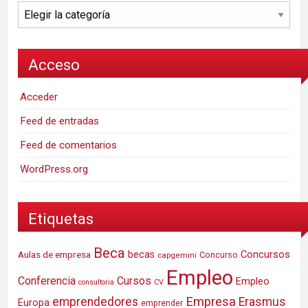
Categorías
Acceso
Acceder
Feed de entradas
Feed de comentarios
WordPress.org
Etiquetas
Beca
Concursos
Aulas de empresa
becas
Concurso
capgemini
Empleo
Conferencia
Cursos
Empleo
consultoria
CV
Empresa
emprendedores
Erasmus
Europa
emprender