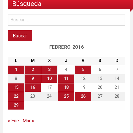
Búsqueda
FEBRERO 2016
L
M
X
J
V
S
D
1
2
3
4
5
6
7
8
9
10
11
12
13
14
15
16
17
18
19
20
21
22
23
24
25
26
27
28
29
« Ene
Mar »