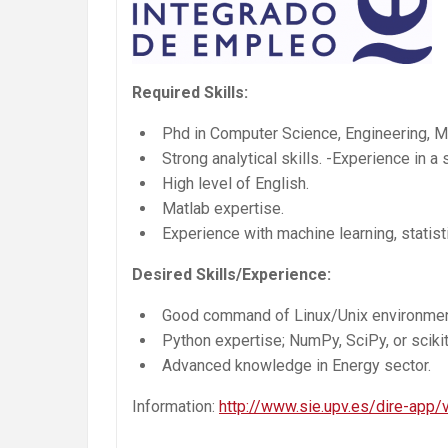
Required Skills:
Phd in Computer Science, Engineering, M
Strong analytical skills. -Experience in a s
High level of English.
Matlab expertise.
Experience with machine learning, statist
Desired Skills/Experience:
Good command of Linux/Unix environment
Python expertise; NumPy, SciPy, or scikit-
Advanced knowledge in Energy sector.
Information:
http://www.sie.upv.es/dire-app