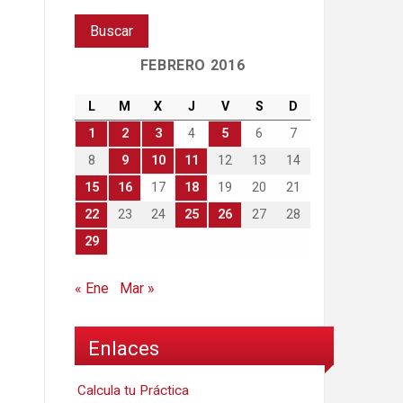
FEBRERO 2016
L
M
X
J
V
S
D
1
2
3
4
5
6
7
8
9
10
11
12
13
14
15
16
17
18
19
20
21
22
23
24
25
26
27
28
29
« Ene
Mar »
Enlaces
Calcula tu Práctica