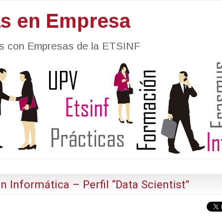
as en Empresa
nes con Empresas de la ETSINF
n Informática – Perfil “Data Scientist”