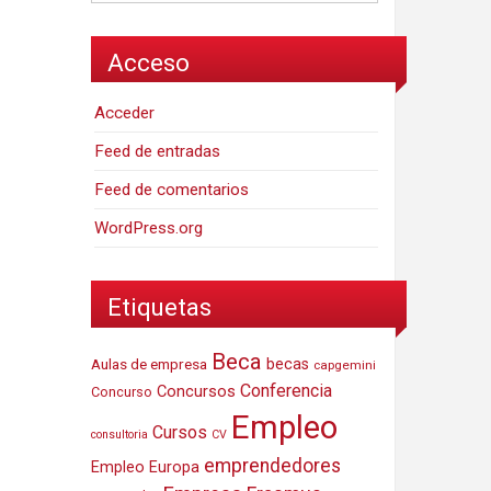
Acceso
Acceder
Feed de entradas
Feed de comentarios
WordPress.org
Etiquetas
Beca
Aulas de empresa
becas
capgemini
Conferencia
Concursos
Concurso
Empleo
Cursos
consultoria
CV
emprendedores
Empleo Europa