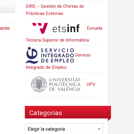
DIRE – Gestión de Ofertas de
Prácticas Externas
Escuela
iente
Técnica Superior de Informática
Servicio
Integrado de Empleo
UPV
Categorías
Categorías