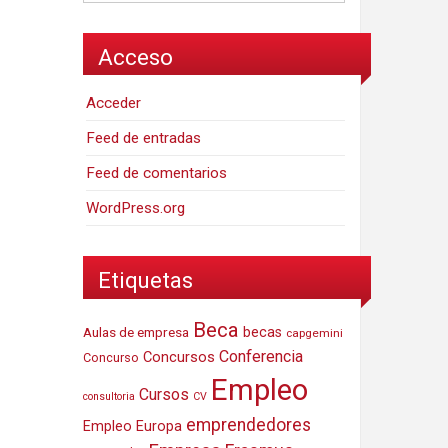
Acceso
Acceder
Feed de entradas
Feed de comentarios
WordPress.org
Etiquetas
Beca
Aulas de empresa
becas
capgemini
Conferencia
Concursos
Concurso
Empleo
Cursos
consultoria
CV
emprendedores
Empleo Europa