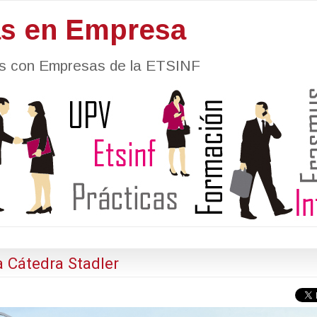
as en Empresa
nes con Empresas de la ETSINF
 Cátedra Stadler