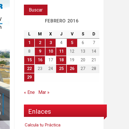
FEBRERO 2016
L
M
X
J
V
S
D
1
2
3
4
5
6
7
8
9
10
11
12
13
14
15
16
17
18
19
20
21
22
23
24
25
26
27
28
29
« Ene
Mar »
Enlaces
Calcula tu Práctica