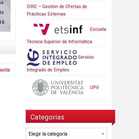
DIRE – Gestión de Ofertas de
Prácticas Externas
Escuela
Técnica Superior de Informática
Servicio
Integrado de Empleo
iente
UPV
Categorías
Categorías