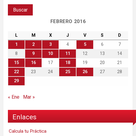
FEBRERO 2016
L
M
X
J
V
S
D
1
2
3
4
5
6
7
8
9
10
11
12
13
14
15
16
17
18
19
20
21
22
23
24
25
26
27
28
29
« Ene
Mar »
Enlaces
Calcula tu Práctica