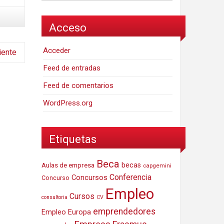
Acceso
Acceder
iente
Feed de entradas
Feed de comentarios
WordPress.org
Etiquetas
Beca
Aulas de empresa
becas
capgemini
Conferencia
Concursos
Concurso
Empleo
Cursos
consultoria
CV
emprendedores
Empleo Europa