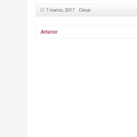
7 marzo, 2017
César
Anterior