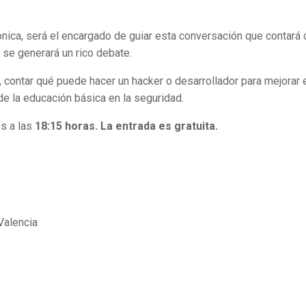
ónica, será el encargado de guiar esta conversación que contará 
 se generará un rico debate.
 contar qué puede hacer un hacker o desarrollador para mejorar 
de la educación básica en la seguridad.
s a las
18:15 horas. La entrada es gratuita.
Valencia