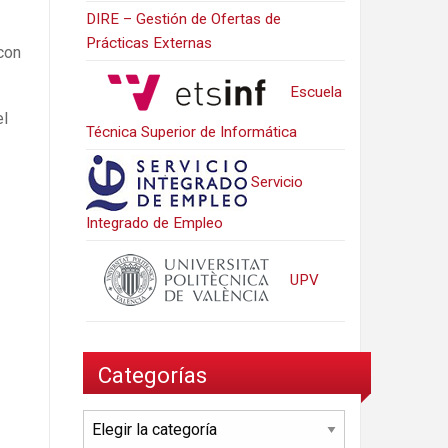
DIRE – Gestión de Ofertas de
Prácticas Externas
con
Escuela
el
Técnica Superior de Informática
Servicio
Integrado de Empleo
UPV
Categorías
Categorías