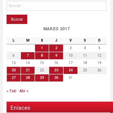
MARZO 2017
L
M
X
J
V
S
D
1
2
3
4
5
6
7
8
9
10
11
12
13
14
15
16
17
18
19
20
21
22
23
24
25
26
27
28
29
30
31
« Feb
Abr »
Enlaces