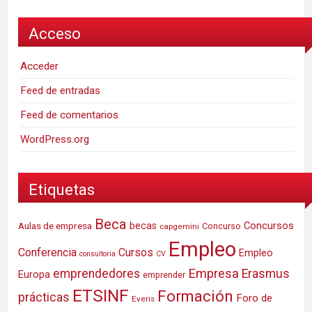
Acceso
Acceder
Feed de entradas
Feed de comentarios
WordPress.org
Etiquetas
Beca
Concursos
Aulas de empresa
becas
Concurso
capgemini
Empleo
Conferencia
Cursos
Empleo
consultoria
CV
Empresa
emprendedores
Erasmus
Europa
emprender
ETSINF
Formación
prácticas
Foro de
Everis