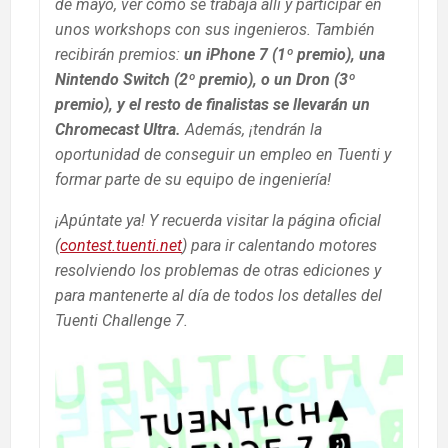
de mayo, ver cómo se trabaja allí y participar en
unos workshops con sus ingenieros. También
recibirán premios:
un iPhone 7 (1º premio), una
Nintendo Switch (2º premio), o un Dron (3º
premio), y el resto de finalistas se llevarán un
Chromecast Ultra.
Además, ¡tendrán la
oportunidad de conseguir un empleo en Tuenti y
formar parte de su equipo de ingeniería!
¡Apúntate ya! Y recuerda visitar la página oficial
(
contest.tuenti.net
) para ir calentando motores
resolviendo los problemas de otras ediciones y
para mantenerte al día de todos los detalles del
Tuenti Challenge 7.