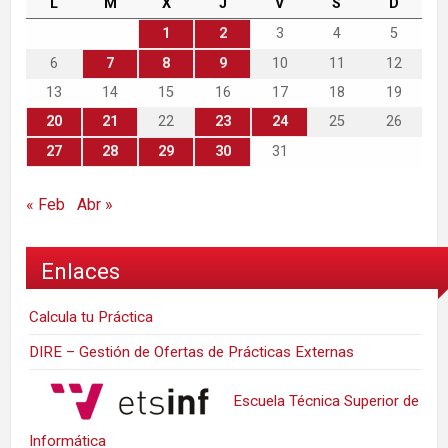
L
M
X
J
V
S
D
1
2
3
4
5
6
7
8
9
10
11
12
13
14
15
16
17
18
19
20
21
22
23
24
25
26
27
28
29
30
31
« Feb
Abr »
Enlaces
Calcula tu Práctica
DIRE – Gestión de Ofertas de Prácticas Externas
Escuela Técnica Superior de
Informática