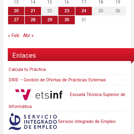
13
14
15
16
17
18
19
20
21
22
23
24
25
26
27
28
29
30
31
« Feb
Abr »
Enlaces
Calcula tu Práctica
DIRE – Gestión de Ofertas de Prácticas Externas
Escuela Técnica Superior de
Informática
Servicio Integrado de Empleo