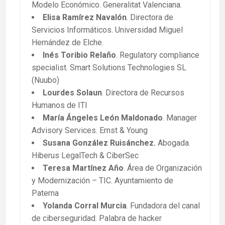
Modelo Económico. Generalitat Valenciana.
Elisa Ramírez Navalón
. Directora de
Servicios Informáticos. Universidad Miguel
Hernández de Elche.
Inés Toribio Relaño
. Regulatory compliance
specialist. Smart Solutions Technologies SL
(Nuubo)
Lourdes Solaun
. Directora de Recursos
Humanos de ITI
María Ángeles León Maldonado
. Manager
Advisory Services. Ernst & Young
Susana González Ruisánchez.
Abogada.
Hiberus LegalTech & CiberSec
Teresa Martínez Año
. Área de Organización
y Modernización – TIC. Ayuntamiento de
Paterna
Yolanda Corral Murcia
. Fundadora del canal
de ciberseguridad. Palabra de hacker