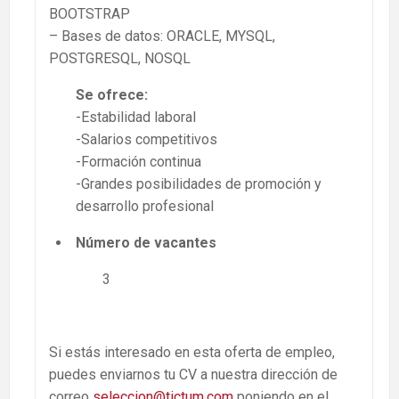
BOOTSTRAP
– Bases de datos: ORACLE, MYSQL,
POSTGRESQL, NOSQL
Se ofrece:
-Estabilidad laboral
-Salarios competitivos
-Formación continua
-Grandes posibilidades de promoción y
desarrollo profesional
Número de vacantes
3
Si estás interesado en esta oferta de empleo,
puedes enviarnos tu CV a nuestra dirección de
correo
seleccion@tictum.com
poniendo en el