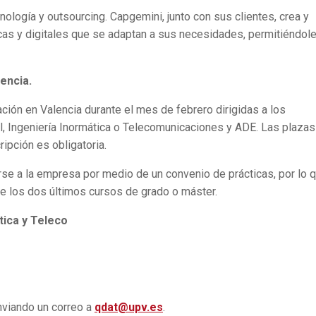
nología y outsourcing. Capgemini, junto con sus clientes, crea y
cas y digitales que se adaptan a sus necesidades, permitiéndol
encia.
ción en Valencia durante el mes de febrero dirigidas a los
al, Ingeniería Inormática o Telecomunicaciones y ADE. Las plaza
cripción es obligatoria.
rse a la empresa por medio de un convenio de prácticas, por lo 
e los dos últimos cursos de grado o máster.
tica y Teleco
enviando un correo a
qdat@upv.es
.