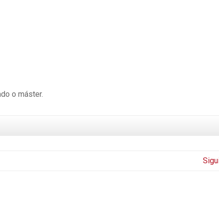
ado o máster.
Sigu