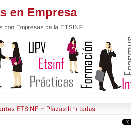
as en Empresa
nes con Empresas de la ETSINF
antes ETSINF – Plazas limitadas