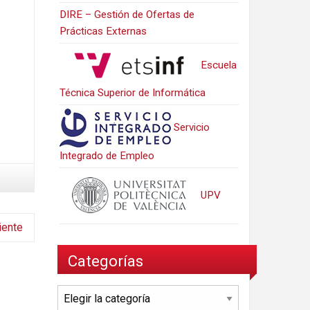
DIRE – Gestión de Ofertas de
Prácticas Externas
Escuela
Técnica Superior de Informática
Servicio
Integrado de Empleo
UPV
iente
Categorías
Categorías