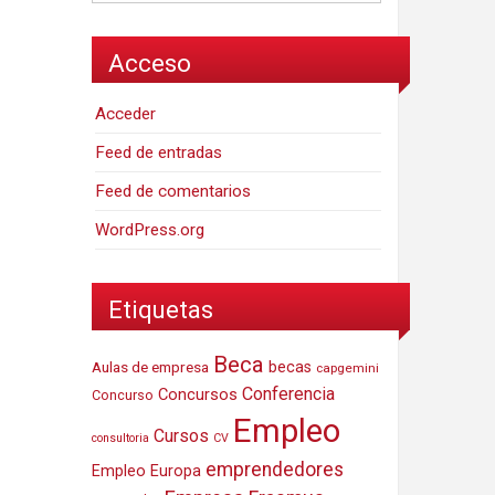
Acceso
Acceder
Feed de entradas
Feed de comentarios
WordPress.org
Etiquetas
Beca
Aulas de empresa
becas
capgemini
Conferencia
Concursos
Concurso
Empleo
Cursos
consultoria
CV
emprendedores
Empleo Europa