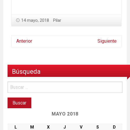
14 mayo, 2018
Pilar
Anterior
Siguiente
Búsqueda
MAYO 2018
L
M
X
J
V
S
D