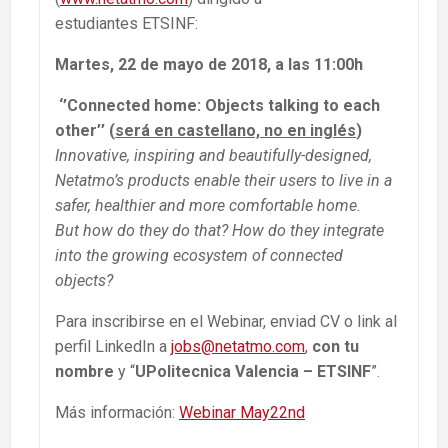
estudiantes ETSINF:
Martes, 22 de mayo de 2018, a las 11:00h
‘’Connected home: Objects talking to each
other’’ (
será en castellano, no en inglés
)
Innovative, inspiring and beautifully-designed,
Netatmo’s products enable their users to live in a
safer, healthier and more comfortable home.
But how do they do that? How do they integrate
into the growing ecosystem of connected
objects?
Para inscribirse en el Webinar, enviad CV o link al
perfil LinkedIn a
jobs@netatmo.com
,
con tu
nombre
y “
UPolitecnica Valencia – ETSINF
”.
Más información:
Webinar May22nd