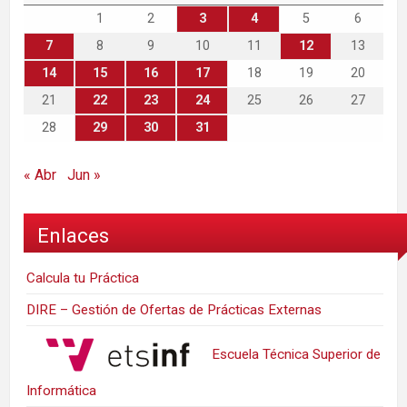
1
2
3
4
5
6
7
8
9
10
11
12
13
14
15
16
17
18
19
20
21
22
23
24
25
26
27
28
29
30
31
« Abr
Jun »
Enlaces
Calcula tu Práctica
DIRE – Gestión de Ofertas de Prácticas Externas
Escuela Técnica Superior de
Informática