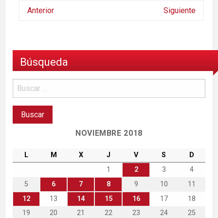
Anterior
Siguiente
Búsqueda
NOVIEMBRE 2018
L
M
X
J
V
S
D
1
2
3
4
5
6
7
8
9
10
11
12
13
14
15
16
17
18
19
20
21
22
23
24
25