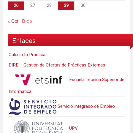
26
27
28
29
30
« Oct
Dic »
Enlaces
Calcula tu Práctica
DIRE – Gestión de Ofertas de Prácticas Externas
Escuela Técnica Superior de
Informática
Servicio Integrado de Empleo
UPV