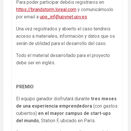
Para poder participar debéis registraros en
https://brandstorm.loreal.com
y comunicárnoslo
por email a
upe_inf@upvnet.upv.es
Una vez registrados y abierto el caso tendreis
acceso a materiales, información y datos que os
serán de utilidad para el desarrollo del caso.
Todo el material desarrollado para el proyecto
debe ser en inglés.
PREMIO
El equipo ganador disfrutará durante
tres meses
de una experiencia emprendedora
(con gastos
cubiertos)
en el mayor campus de start-ups
del mundo
, Station F, ubicado en París.