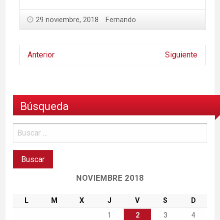
29 noviembre, 2018
Fernando
Anterior
Siguiente
Búsqueda
NOVIEMBRE 2018
L
M
X
J
V
S
D
1
2
3
4