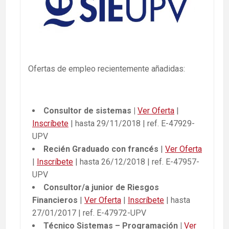
Ofertas de empleo recientemente añadidas:
Consultor de sistemas |
Ver Oferta
|
Inscríbete
| hasta 29/11/2018 | ref. E-47929-
UPV
Recién Graduado con francés
|
Ver Oferta
|
Inscríbete
| hasta 26/12/2018 | ref. E-47957-
UPV
Consultor/a junior de Riesgos
Financieros
|
Ver Oferta
|
Inscríbete
| hasta
27/01/2017 | ref. E-47972-UPV
Técnico Sistemas – Programación |
Ver