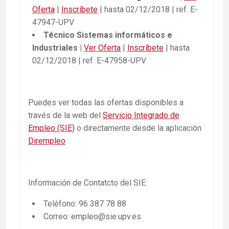
Oferta
|
Inscríbete
| hasta 02/12/2018 | ref. E-
47947-UPV
Técnico Sistemas informáticos e
Industriales |
Ver Oferta
|
Inscríbete
| hasta
02/12/2018 | ref. E-47958-UPV
Puedes ver todas las ofertas disponibles a
través de la web del
Servicio Integrado de
Empleo (SIE)
o directamente desde la aplicación
Dirempleo
Información de Contatcto del SIE:
Teléfono: 96 387 78 88
Correo: empleo@sie.upv.es