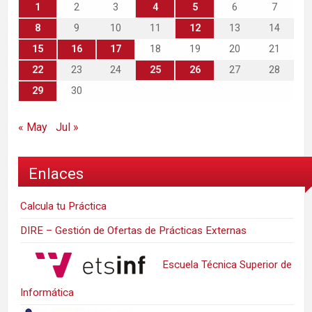
1
2
3
4
5
6
7
8
9
10
11
12
13
14
15
16
17
18
19
20
21
22
23
24
25
26
27
28
29
30
« May
Jul »
Enlaces
Calcula tu Práctica
DIRE – Gestión de Ofertas de Prácticas Externas
Escuela Técnica Superior de
Informática