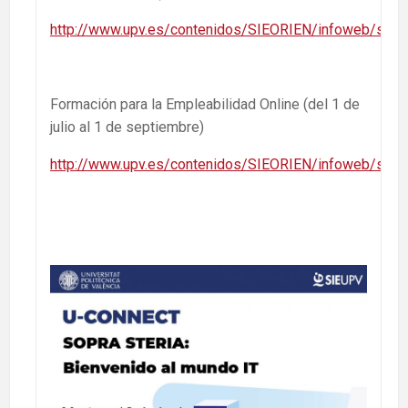
http://www.upv.es/contenidos/SIEORIEN/infoweb/sieor
Formación para la Empleabilidad Online (del 1 de
julio al 1 de septiembre)
http://www.upv.es/contenidos/SIEORIEN/infoweb/sieor