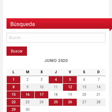
Búsqueda
JUNIO 2020
L
M
X
J
V
S
D
1
2
3
4
5
6
7
8
9
10
11
12
13
14
15
16
17
18
19
20
21
22
23
24
25
26
27
28
29
30