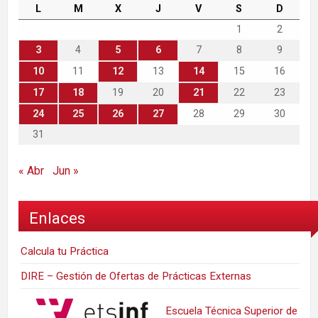
L
M
X
J
V
S
D
1
2
3
4
5
6
7
8
9
10
11
12
13
14
15
16
17
18
19
20
21
22
23
24
25
26
27
28
29
30
31
« Abr
Jun »
Enlaces
Calcula tu Práctica
DIRE – Gestión de Ofertas de Prácticas Externas
Escuela Técnica Superior de