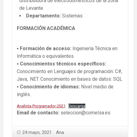
distribuidora de electrodomésticos de la zona
de Levante.
Departamento:
Sistemas
FORMACIÓN ACADÉMICA
▪
Formación de acceso:
Ingeniería Técnica en
Informática o equivalentes.
▪
Conocimientos técnicos específicos:
Conocimiento en Lenguajes de programación: C#,
Java, .NET. Conocimiento en bases de datos: SQL
▪ Conocimiento de idiomas:
Nivel medio de
inglés.
Analista-Programador-2021
Descarga
Email de contacto:
seleccion@comelsa.es
24 mayo, 2021
Ana