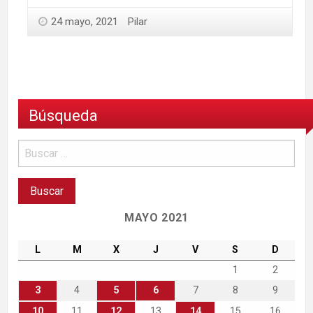
24 mayo, 2021
Pilar
Búsqueda
MAYO 2021
L
M
X
J
V
S
D
1
2
3
4
5
6
7
8
9
10
11
12
13
14
15
16