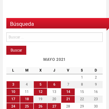
Búsqueda
MAYO 2021
L
M
X
J
V
S
D
1
2
3
4
5
6
7
8
9
10
11
12
13
14
15
16
17
18
19
20
21
22
23
24
25
26
27
28
29
30