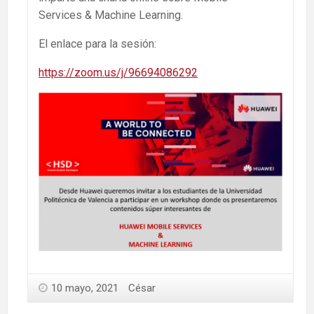
Services & Machine Learning.
El enlace para la sesión:
https://zoom.us/j/96694086292
10 mayo, 2021
César