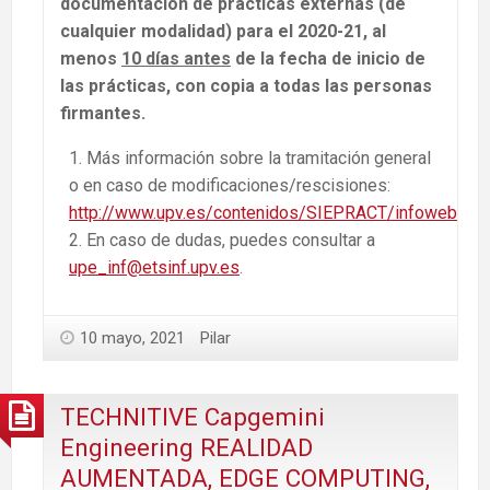
documentación de prácticas externas (de
cualquier modalidad) para el 2020-21, al
menos
10 días antes
de la fecha de inicio de
las prácticas, con copia a todas las personas
firmantes.
Más información sobre la tramitación general
o en caso de modificaciones/rescisiones:
http://www.upv.es/contenidos/SIEPRACT/infoweb/sie
En caso de dudas, puedes consultar a
upe_inf@etsinf.upv.es
.
10 mayo, 2021
Pilar
TECHNITIVE Capgemini
Engineering REALIDAD
AUMENTADA, EDGE COMPUTING,