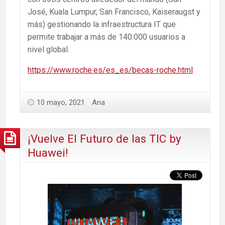
José, Kuala Lumpur, San Francisco, Kaiseraugst y
más) gestionando la infraestructura IT que
permite trabajar a más de 140.000 usuarios a
nivel global.
https://www.roche.es/es_es/becas-roche.html
10 mayo, 2021
Ana
¡Vuelve El Futuro de las TIC by
Huawei!