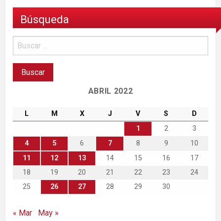
Búsqueda
ABRIL 2022
L
M
X
J
V
S
D
1
2
3
4
5
6
7
8
9
10
11
12
13
14
15
16
17
18
19
20
21
22
23
24
25
26
27
28
29
30
« Mar
May »