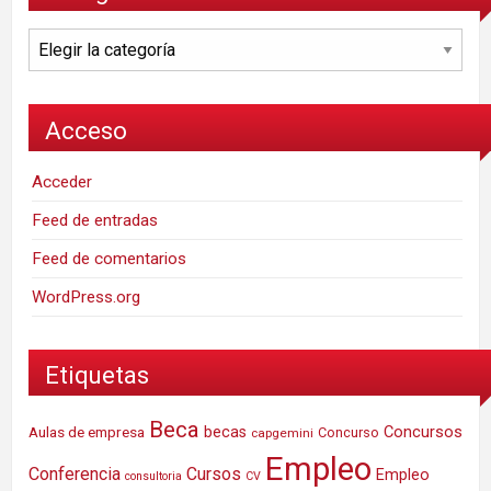
Categorías
Acceso
Acceder
Feed de entradas
Feed de comentarios
WordPress.org
Etiquetas
Beca
Concursos
Aulas de empresa
becas
Concurso
capgemini
Empleo
Conferencia
Cursos
Empleo
consultoria
CV