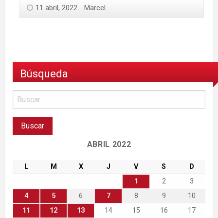
11 abril, 2022
Marcel
Búsqueda
ABRIL 2022
L
M
X
J
V
S
D
1
2
3
4
5
6
7
8
9
10
11
12
13
14
15
16
17