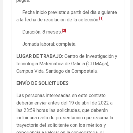
pagas.
Fecha inicio prevista: a partir del día siguiente
[1]
a la fecha de resolución de la selección.
[2]
Duración: 8 meses.
Jornada laboral: completa.
LUGAR DE TRABAJO:
Centro de Investigación y
tecnología Matemática de Galicia (CITMAga),
Campus Vida, Santiago de Compostela.
ENVÍO DE SOLICITUDES
Las personas interesadas en este contrato
deberán enviar antes del 19 de abril de 2022 a
las 23:59 horas las solicitudes, que deberán
incluir una carta de presentación que resuma la
trayectoria del solicitante con los méritos y
experiencia a valorar en la convocatoria, el