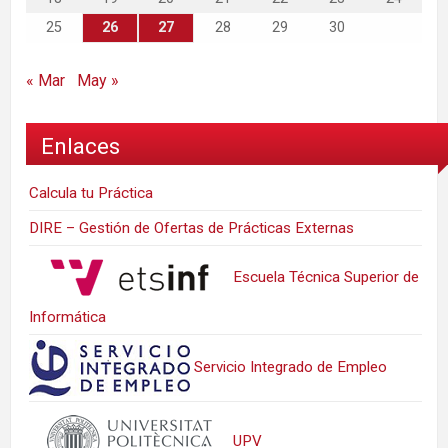
25
26
27
28
29
30
« Mar
May »
Enlaces
Calcula tu Práctica
DIRE – Gestión de Ofertas de Prácticas Externas
Escuela Técnica Superior de
Informática
Servicio Integrado de Empleo
UPV