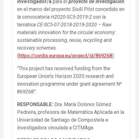
investigador/a
para el
proyecto de investigación
en el marco del proyecto
SisAl Pilot
concedido en
la convocatoria
H2020-SC5-2019-2
con la
temática
CE-SC5-07-2018-2019-2020 – Raw
materials innovation for the circular economy:
sustainable processing, reuse, recycling and
recovery schemes
(
https://cordis.europa.eu/project/id/869268
).
“This project has received funding from the
European Union’s Horizon 2020 research and
innovation programme under grant agreement Nº
869268”.
RESPONSABLE
:
Dra. María Dolores Gómez
Pedreira, profesora de Matemática Aplicada en la
Universidad de Santiago de Compostela e
investigadora vinculada a CITMAga.