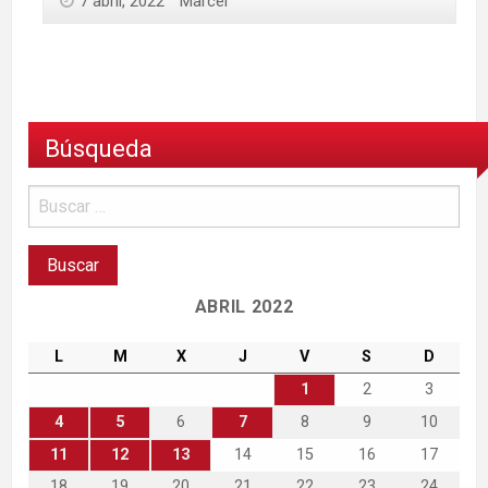
7 abril, 2022
Marcel
Búsqueda
ABRIL 2022
L
M
X
J
V
S
D
1
2
3
4
5
6
7
8
9
10
11
12
13
14
15
16
17
18
19
20
21
22
23
24