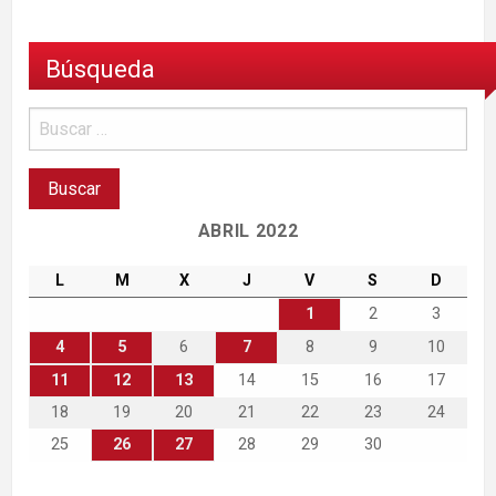
Búsqueda
ABRIL 2022
L
M
X
J
V
S
D
1
2
3
4
5
6
7
8
9
10
11
12
13
14
15
16
17
18
19
20
21
22
23
24
25
26
27
28
29
30