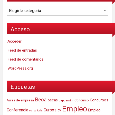
Categorías
Acceso
Acceder
Feed de entradas
Feed de comentarios
WordPress.org
Etiquetas
Beca
Concursos
Aulas de empresa
becas
Concurso
capgemini
Empleo
Conferencia
Cursos
Empleo
consultoria
CV