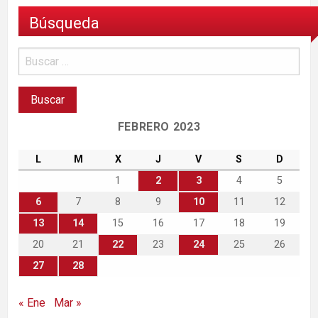
Búsqueda
FEBRERO 2023
L
M
X
J
V
S
D
1
2
3
4
5
6
7
8
9
10
11
12
13
14
15
16
17
18
19
20
21
22
23
24
25
26
27
28
« Ene
Mar »