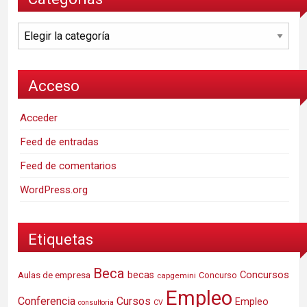
Categorías
Acceso
Acceder
Feed de entradas
Feed de comentarios
WordPress.org
Etiquetas
Beca
Concursos
Aulas de empresa
becas
Concurso
capgemini
Empleo
Conferencia
Cursos
Empleo
consultoria
CV